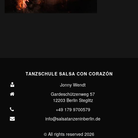
TANZSCHULE SALSA CON CORAZÓN
Jonny Wendt
Gardeschützenweg 57
12203 Berlin Steglitz
+49 179 9700579
info@salsatanzeninberlin.de
© All rights reserved
2026